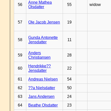
Anne Mathea
56
55
widow
Olsdatter
57
Ole Jacob Jensen
19
Gunda Antonette
58
11
Jensdatter
Anders
59
28
Christiansen
Hendrikke??
60
22
Jensdatter
61
Andreas Nielsen
54
62
??a Nielsdatter
50
63
Jans Andersen
24
64
Beathe Olsdatter
23