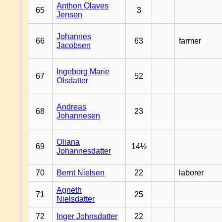
Anthon Olaves
65
3
Jensen
Johannes
66
63
farmer
Jacobsen
Ingeborg Marie
67
52
Olsdatter
Andreas
68
23
Johannesen
Oliana
69
14½
Johannesdatter
70
Bernt Nielsen
22
laborer
Agneth
71
25
Nielsdatter
72
Inger Johnsdatter
22