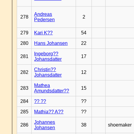
Andreas
278
2
Pedersen
279
Kari K??
54
280
Hans Johansen
22
Ingeborg??
281
17
Johansdatter
Christin??
282
12
Johansdatter
Mathea
283
15
Amundsdatter??
284
?? ??
??
285
Mathia?? A??
??
Johannes
286
38
shoemaker
Johansen