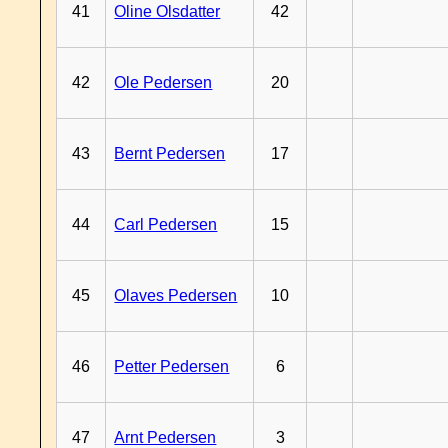
41
Oline Olsdatter
42
42
Ole Pedersen
20
43
Bernt Pedersen
17
44
Carl Pedersen
15
45
Olaves Pedersen
10
46
Petter Pedersen
6
47
Arnt Pedersen
3