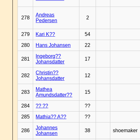
Andreas
278
2
Pedersen
279
Kari K??
54
280
Hans Johansen
22
Ingeborg??
281
17
Johansdatter
Christin??
282
12
Johansdatter
Mathea
283
15
Amundsdatter??
284
?? ??
??
285
Mathia?? A??
??
Johannes
286
38
shoemaker
Johansen