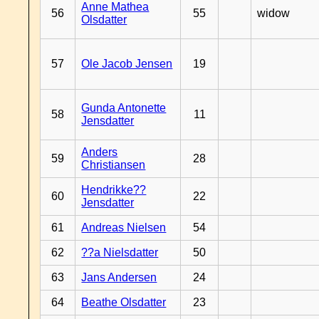
Anne Mathea
56
55
widow
Olsdatter
57
Ole Jacob Jensen
19
Gunda Antonette
58
11
Jensdatter
Anders
59
28
Christiansen
Hendrikke??
60
22
Jensdatter
61
Andreas Nielsen
54
62
??a Nielsdatter
50
63
Jans Andersen
24
64
Beathe Olsdatter
23