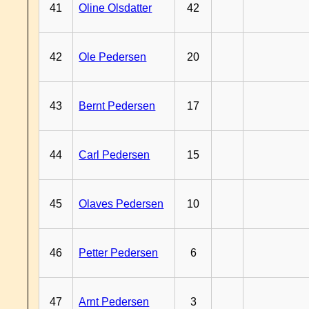
41
Oline Olsdatter
42
42
Ole Pedersen
20
43
Bernt Pedersen
17
44
Carl Pedersen
15
45
Olaves Pedersen
10
46
Petter Pedersen
6
47
Arnt Pedersen
3