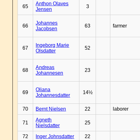
Anthon Olaves
65
3
Jensen
Johannes
66
63
farmer
Jacobsen
Ingeborg Marie
67
52
Olsdatter
Andreas
68
23
Johannesen
Oliana
69
14½
Johannesdatter
70
Bernt Nielsen
22
laborer
Agneth
71
25
Nielsdatter
72
Inger Johnsdatter
22