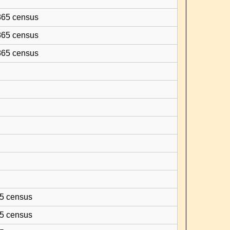
1865 census
1865 census
1865 census
65 census
65 census