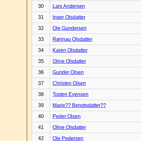
30
Lars Andersen
31
Inger Olsdatter
32
Ole Gundersen
33
Rønnau Olsdatter
34
Karen Olsdatter
35
Oline Olsdatter
36
Gunder Olsen
37
Christen Olsen
38
Tosten Evensen
39
Marie?? Bengtsdatter??
40
Peder Olsen
41
Oline Olsdatter
42
Ole Pedersen