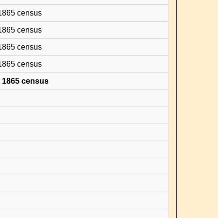
 1865 census
 1865 census
 1865 census
 1865 census
- 1865 census