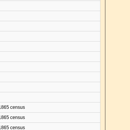
 1865 census
 1865 census
 1865 census