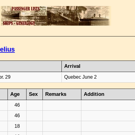
elius
Arrival
pr. 29
Quebec June 2
Age
Sex
Remarks
Addition
46
46
18