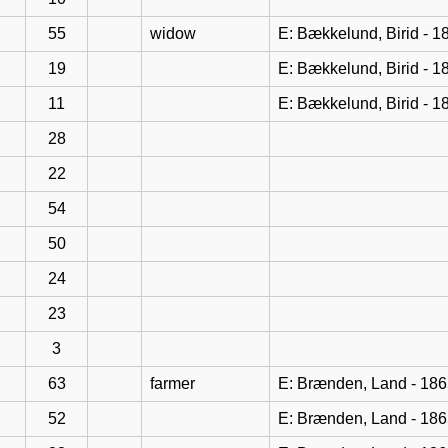
55
widow
E: Bækkelund, Birid - 
19
E: Bækkelund, Birid - 
11
E: Bækkelund, Birid - 
28
22
54
50
24
23
3
63
farmer
E: Brænden, Land - 18
52
E: Brænden, Land - 18