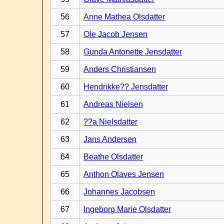
56
Anne Mathea Olsdatter
57
Ole Jacob Jensen
58
Gunda Antonette Jensdatter
59
Anders Christiansen
60
Hendrikke?? Jensdatter
61
Andreas Nielsen
62
??a Nielsdatter
63
Jans Andersen
64
Beathe Olsdatter
65
Anthon Olaves Jensen
66
Johannes Jacobsen
67
Ingeborg Marie Olsdatter