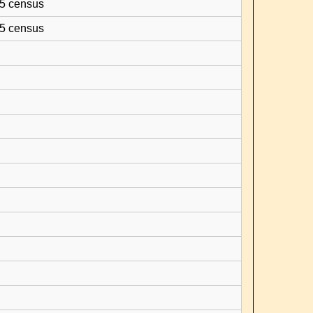
65 census
65 census