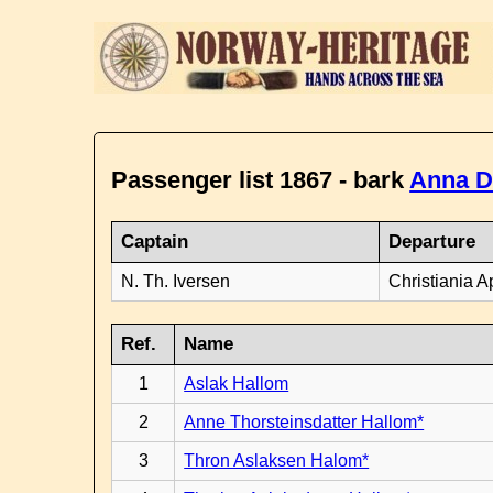
Passenger list 1867 - bark
Anna D
Captain
Departure
N. Th. Iversen
Christiania A
Ref.
Name
1
Aslak Hallom
2
Anne Thorsteinsdatter Hallom*
3
Thron Aslaksen Halom*