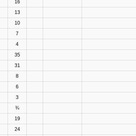
16
13
10
7
4
35
31
8
6
3
¾
19
24