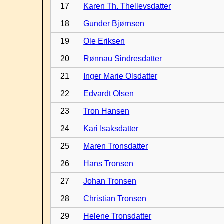
17
Karen Th. Thellevsdatter
18
Gunder Bjørnsen
19
Ole Eriksen
20
Rønnau Sindresdatter
21
Inger Marie Olsdatter
22
Edvardt Olsen
23
Tron Hansen
24
Kari Isaksdatter
25
Maren Tronsdatter
26
Hans Tronsen
27
Johan Tronsen
28
Christian Tronsen
29
Helene Tronsdatter