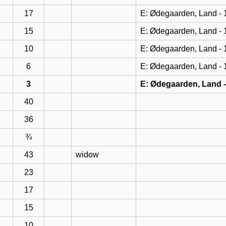
17
E: Ødegaarden, Land -
15
E: Ødegaarden, Land -
10
E: Ødegaarden, Land -
6
E: Ødegaarden, Land -
3
E: Ødegaarden, Land 
40
36
¾
43
widow
23
17
15
10