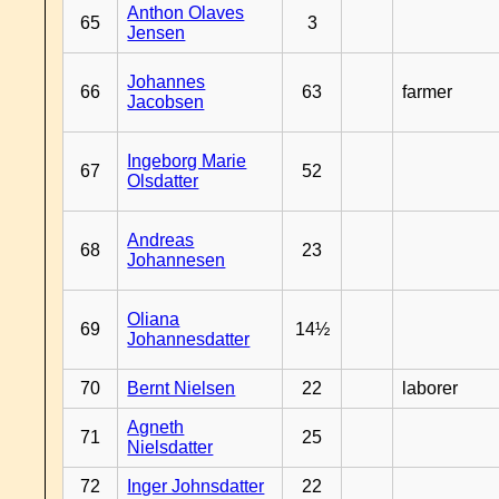
Anthon Olaves
65
3
Jensen
Johannes
66
63
farmer
Jacobsen
Ingeborg Marie
67
52
Olsdatter
Andreas
68
23
Johannesen
Oliana
69
14½
Johannesdatter
70
Bernt Nielsen
22
laborer
Agneth
71
25
Nielsdatter
72
Inger Johnsdatter
22