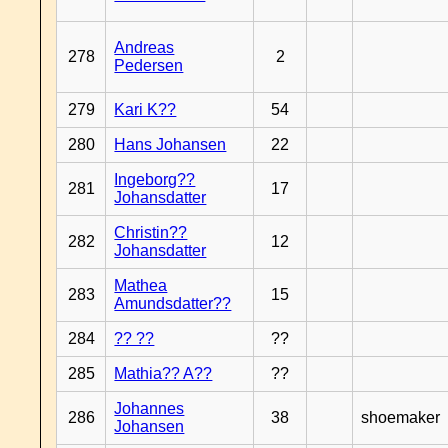
Andreas
278
2
Pedersen
279
Kari K??
54
280
Hans Johansen
22
Ingeborg??
281
17
Johansdatter
Christin??
282
12
Johansdatter
Mathea
283
15
Amundsdatter??
284
?? ??
??
285
Mathia?? A??
??
Johannes
286
38
shoemaker
Johansen