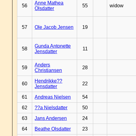
Anne Mathea
56
55
widow
Olsdatter
57
Ole Jacob Jensen
19
Gunda Antonette
58
11
Jensdatter
Anders
59
28
Christiansen
Hendrikke??
60
22
Jensdatter
61
Andreas Nielsen
54
62
??a Nielsdatter
50
63
Jans Andersen
24
64
Beathe Olsdatter
23