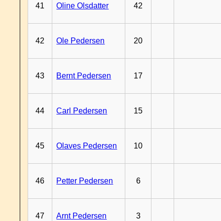
41
Oline Olsdatter
42
42
Ole Pedersen
20
43
Bernt Pedersen
17
44
Carl Pedersen
15
45
Olaves Pedersen
10
46
Petter Pedersen
6
47
Arnt Pedersen
3