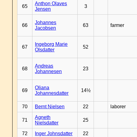
Anthon Olaves
65
3
Jensen
Johannes
66
63
farmer
Jacobsen
Ingeborg Marie
67
52
Olsdatter
Andreas
68
23
Johannesen
Oliana
69
14½
Johannesdatter
70
Bernt Nielsen
22
laborer
Agneth
71
25
Nielsdatter
72
Inger Johnsdatter
22