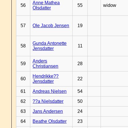
Anne Mathea
56
55
widow
Olsdatter
57
Ole Jacob Jensen
19
Gunda Antonette
58
11
Jensdatter
Anders
59
28
Christiansen
Hendrikke??
60
22
Jensdatter
61
Andreas Nielsen
54
62
??a Nielsdatter
50
63
Jans Andersen
24
64
Beathe Olsdatter
23