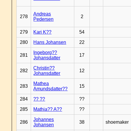
Andreas
278
2
Pedersen
279
Kari K??
54
280
Hans Johansen
22
Ingeborg??
281
17
Johansdatter
Christin??
282
12
Johansdatter
Mathea
283
15
Amundsdatter??
284
?? ??
??
285
Mathia?? A??
??
Johannes
286
38
shoemaker
Johansen