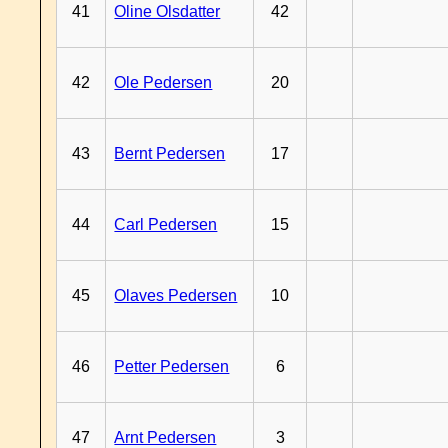
41
Oline Olsdatter
42
42
Ole Pedersen
20
43
Bernt Pedersen
17
44
Carl Pedersen
15
45
Olaves Pedersen
10
46
Petter Pedersen
6
47
Arnt Pedersen
3