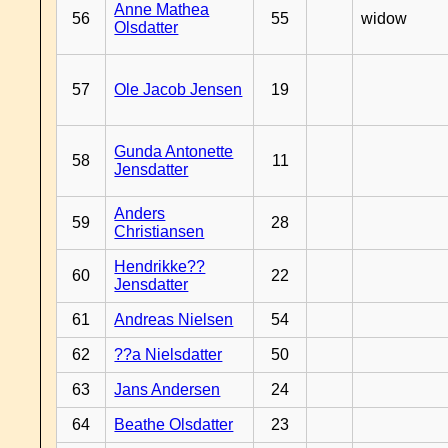
Anne Mathea
56
55
widow
Olsdatter
57
Ole Jacob Jensen
19
Gunda Antonette
58
11
Jensdatter
Anders
59
28
Christiansen
Hendrikke??
60
22
Jensdatter
61
Andreas Nielsen
54
62
??a Nielsdatter
50
63
Jans Andersen
24
64
Beathe Olsdatter
23