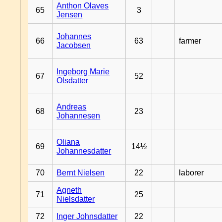
Anthon Olaves
65
3
Jensen
Johannes
66
63
farmer
Jacobsen
Ingeborg Marie
67
52
Olsdatter
Andreas
68
23
Johannesen
Oliana
69
14½
Johannesdatter
70
Bernt Nielsen
22
laborer
Agneth
71
25
Nielsdatter
72
Inger Johnsdatter
22