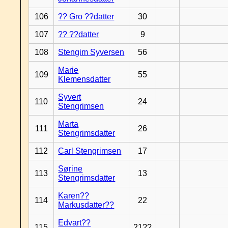
106
?? Gro ??datter
30
107
?? ??datter
9
108
Stengim Syversen
56
Marie
109
55
Klemensdatter
Syvert
110
24
Stengrimsen
Marta
111
26
Stengrimsdatter
112
Carl Stengrimsen
17
Sørine
113
13
Stengrimsdatter
Karen??
114
22
Markusdatter??
Edvart??
115
21??