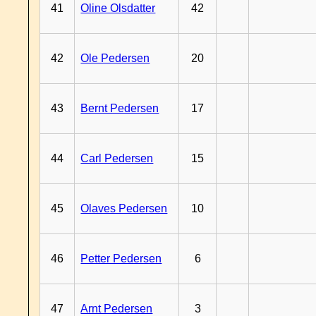
41
Oline Olsdatter
42
42
Ole Pedersen
20
43
Bernt Pedersen
17
44
Carl Pedersen
15
45
Olaves Pedersen
10
46
Petter Pedersen
6
47
Arnt Pedersen
3