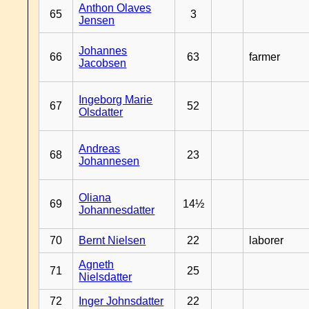
Anthon Olaves
65
3
Jensen
Johannes
66
63
farmer
Jacobsen
Ingeborg Marie
67
52
Olsdatter
Andreas
68
23
Johannesen
Oliana
69
14½
Johannesdatter
70
Bernt Nielsen
22
laborer
Agneth
71
25
Nielsdatter
72
Inger Johnsdatter
22