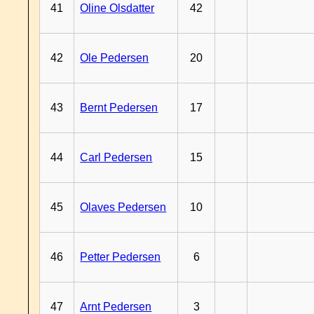
41
Oline Olsdatter
42
42
Ole Pedersen
20
43
Bernt Pedersen
17
44
Carl Pedersen
15
45
Olaves Pedersen
10
46
Petter Pedersen
6
47
Arnt Pedersen
3