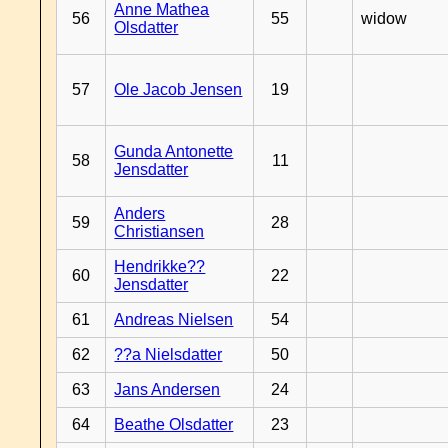
Anne Mathea
56
55
widow
Olsdatter
57
Ole Jacob Jensen
19
Gunda Antonette
58
11
Jensdatter
Anders
59
28
Christiansen
Hendrikke??
60
22
Jensdatter
61
Andreas Nielsen
54
62
??a Nielsdatter
50
63
Jans Andersen
24
64
Beathe Olsdatter
23