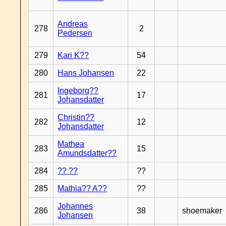
Andreas
278
2
Pedersen
279
Kari K??
54
280
Hans Johansen
22
Ingeborg??
281
17
Johansdatter
Christin??
282
12
Johansdatter
Mathea
283
15
Amundsdatter??
284
?? ??
??
285
Mathia?? A??
??
Johannes
286
38
shoemaker
Johansen