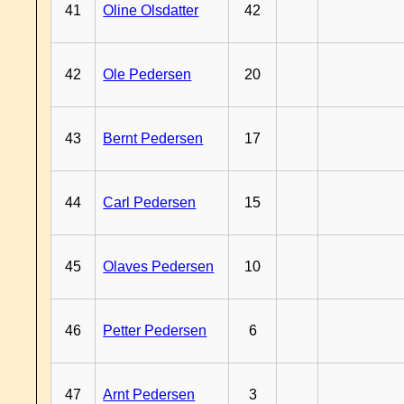
41
Oline Olsdatter
42
42
Ole Pedersen
20
43
Bernt Pedersen
17
44
Carl Pedersen
15
45
Olaves Pedersen
10
46
Petter Pedersen
6
47
Arnt Pedersen
3