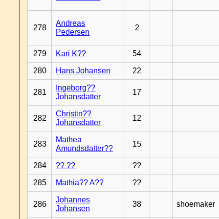
Andreas
278
2
Pedersen
279
Kari K??
54
280
Hans Johansen
22
Ingeborg??
281
17
Johansdatter
Christin??
282
12
Johansdatter
Mathea
283
15
Amundsdatter??
284
?? ??
??
285
Mathia?? A??
??
Johannes
286
38
shoemaker
Johansen