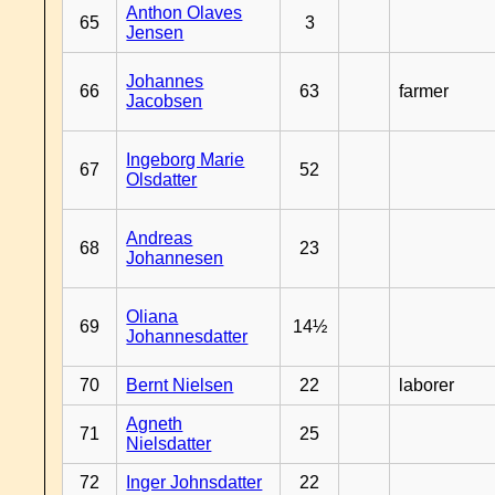
Anthon Olaves
65
3
Jensen
Johannes
66
63
farmer
Jacobsen
Ingeborg Marie
67
52
Olsdatter
Andreas
68
23
Johannesen
Oliana
69
14½
Johannesdatter
70
Bernt Nielsen
22
laborer
Agneth
71
25
Nielsdatter
72
Inger Johnsdatter
22