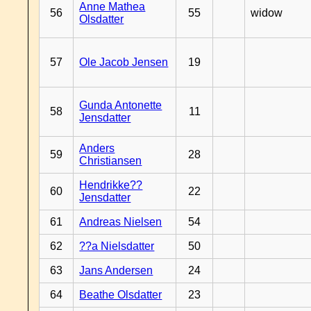
Anne Mathea
56
55
widow
Olsdatter
57
Ole Jacob Jensen
19
Gunda Antonette
58
11
Jensdatter
Anders
59
28
Christiansen
Hendrikke??
60
22
Jensdatter
61
Andreas Nielsen
54
62
??a Nielsdatter
50
63
Jans Andersen
24
64
Beathe Olsdatter
23