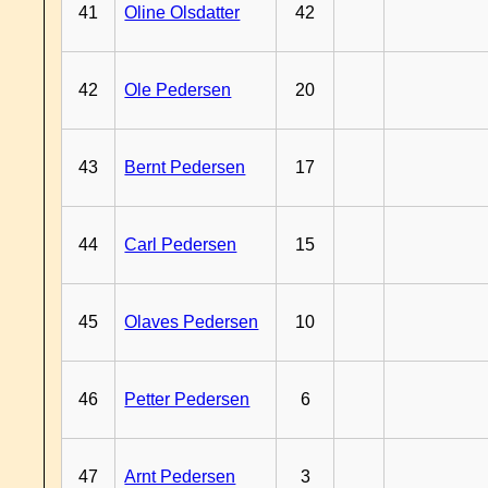
41
Oline Olsdatter
42
42
Ole Pedersen
20
43
Bernt Pedersen
17
44
Carl Pedersen
15
45
Olaves Pedersen
10
46
Petter Pedersen
6
47
Arnt Pedersen
3