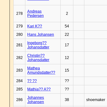
Andreas
278
2
Pedersen
279
Kari K??
54
280
Hans Johansen
22
Ingeborg??
281
17
Johansdatter
Christin??
282
12
Johansdatter
Mathea
283
15
Amundsdatter??
284
?? ??
??
285
Mathia?? A??
??
Johannes
286
38
shoemaker
Johansen