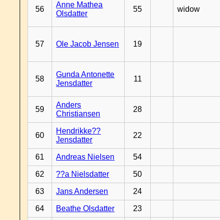
Anne Mathea
56
55
widow
Olsdatter
57
Ole Jacob Jensen
19
Gunda Antonette
58
11
Jensdatter
Anders
59
28
Christiansen
Hendrikke??
60
22
Jensdatter
61
Andreas Nielsen
54
62
??a Nielsdatter
50
63
Jans Andersen
24
64
Beathe Olsdatter
23