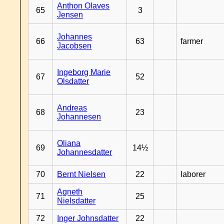
Anthon Olaves
65
3
Jensen
Johannes
66
63
farmer
Jacobsen
Ingeborg Marie
67
52
Olsdatter
Andreas
68
23
Johannesen
Oliana
69
14½
Johannesdatter
70
Bernt Nielsen
22
laborer
Agneth
71
25
Nielsdatter
72
Inger Johnsdatter
22