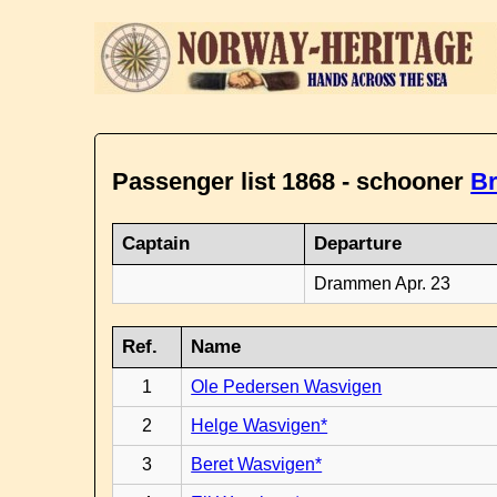
Passenger list 1868 - schooner
B
Captain
Departure
Drammen Apr. 23
Ref.
Name
1
Ole Pedersen Wasvigen
2
Helge Wasvigen*
3
Beret Wasvigen*