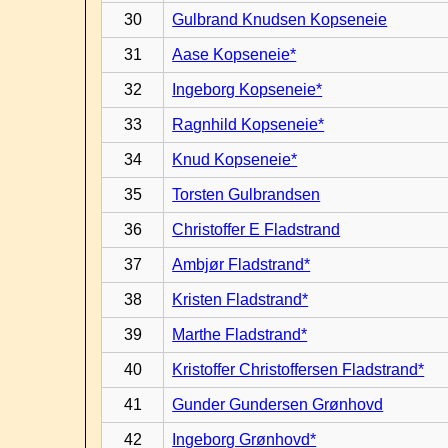
30
Gulbrand Knudsen Kopseneie
31
Aase Kopseneie*
32
Ingeborg Kopseneie*
33
Ragnhild Kopseneie*
34
Knud Kopseneie*
35
Torsten Gulbrandsen
36
Christoffer E Fladstrand
37
Ambjør Fladstrand*
38
Kristen Fladstrand*
39
Marthe Fladstrand*
40
Kristoffer Christoffersen Fladstrand*
41
Gunder Gundersen Grønhovd
42
Ingeborg Grønhovd*