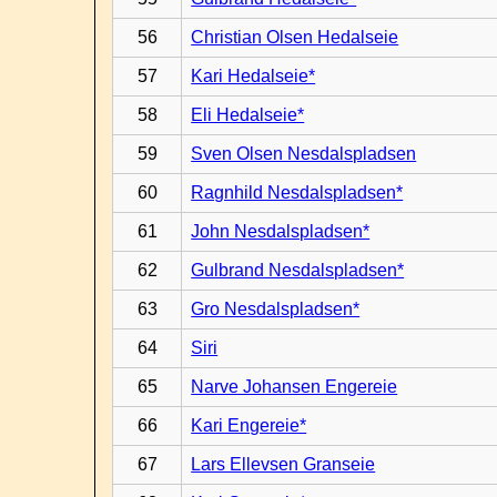
56
Christian Olsen Hedalseie
57
Kari Hedalseie*
58
Eli Hedalseie*
59
Sven Olsen Nesdalspladsen
60
Ragnhild Nesdalspladsen*
61
John Nesdalspladsen*
62
Gulbrand Nesdalspladsen*
63
Gro Nesdalspladsen*
64
Siri
65
Narve Johansen Engereie
66
Kari Engereie*
67
Lars Ellevsen Granseie