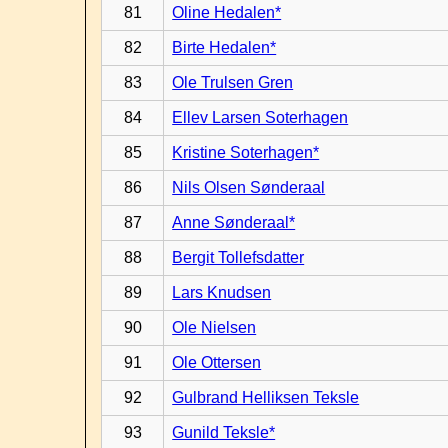
81
Oline Hedalen*
82
Birte Hedalen*
83
Ole Trulsen Gren
84
Ellev Larsen Soterhagen
85
Kristine Soterhagen*
86
Nils Olsen Sønderaal
87
Anne Sønderaal*
88
Bergit Tollefsdatter
89
Lars Knudsen
90
Ole Nielsen
91
Ole Ottersen
92
Gulbrand Helliksen Teksle
93
Gunild Teksle*