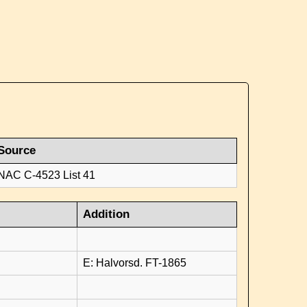
Source
NAC C-4523 List 41
Addition
E: Halvorsd. FT-1865