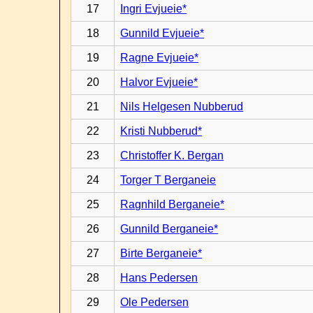
17
Ingri Evjueie*
18
Gunnild Evjueie*
19
Ragne Evjueie*
20
Halvor Evjueie*
21
Nils Helgesen Nubberud
22
Kristi Nubberud*
23
Christoffer K. Bergan
24
Torger T Berganeie
25
Ragnhild Berganeie*
26
Gunnild Berganeie*
27
Birte Berganeie*
28
Hans Pedersen
29
Ole Pedersen