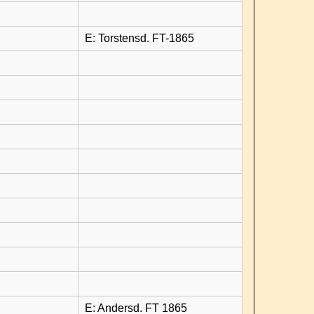
E: Torstensd. FT-1865
E: Andersd. FT 1865