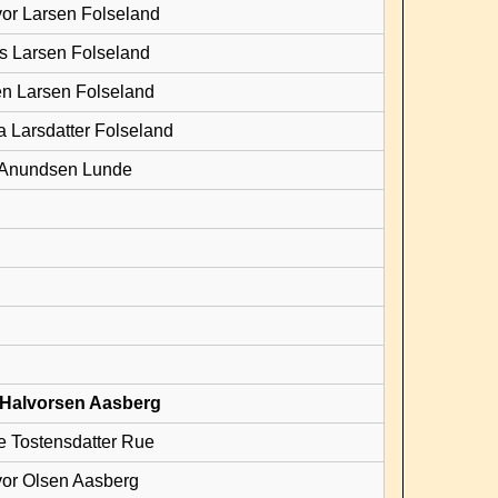
vor Larsen Folseland
s Larsen Folseland
en Larsen Folseland
a Larsdatter Folseland
e Anundsen Lunde
e Halvorsen Aasberg
e Tostensdatter Rue
vor Olsen Aasberg