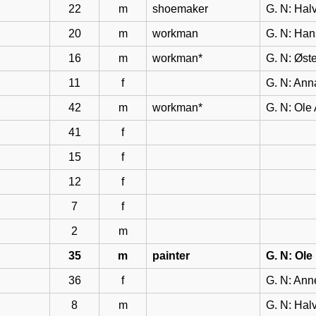
22
m
shoemaker
G. N: Hal
20
m
workman
G. N: Han
16
m
workman*
G. N: Øst
11
f
G. N: Ann
42
m
workman*
G. N: Ol
41
f
15
f
12
f
7
f
2
m
35
m
painter
G. N: Ol
36
f
G. N: Ann
8
m
G. N: Hal