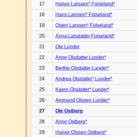
17
Halvor Larssen* Folseland*
18
Hans Larssen* Folseland*
19
Osten Larssen* Folseland*
20
Anna Larsdatter Folseland*
21
Ole Lunder
22
Anne Olsdatter Lunder*
23
Berthe Olsdatter Lunder*
24
Andrea Olsdatter* Lunder*
25
Karen Olsdatter* Lunder*
26
Ammund Olssen Lunder*
27
Ole Ostberg
28
Anne Ostberg*
29
Halvor Olssen Ostberg*