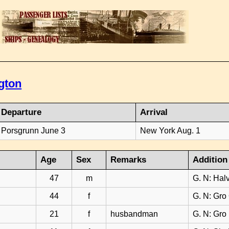
gton
Departure
Arrival
Porsgrunn June 3
New York Aug. 1
Age
Sex
Remarks
Addition
47
m
G. N: Halv
44
f
G. N: Gro
21
f
husbandman
G. N: Gro 