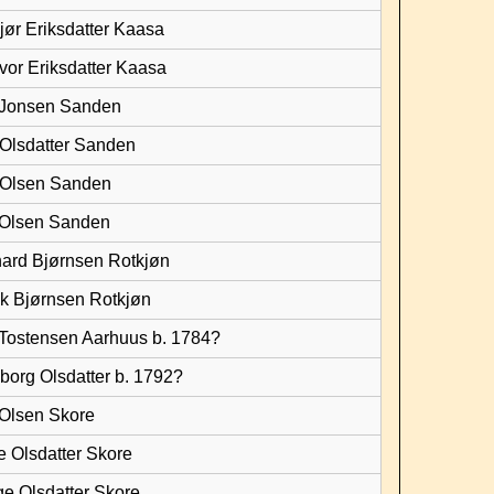
bjør Eriksdatter Kaasa
vor Eriksdatter Kaasa
e Jonsen Sanden
 Olsdatter Sanden
 Olsen Sanden
 Olsen Sanden
hard Bjørnsen Rotkjøn
ak Bjørnsen Rotkjøn
 Tostensen Aarhuus b. 1784?
eborg Olsdatter b. 1792?
 Olsen Skore
e Olsdatter Skore
e Olsdatter Skore