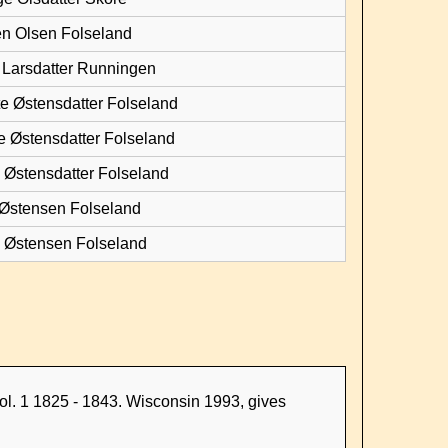
en Olsen Folseland
i Larsdatter Runningen
te Østensdatter Folseland
e Østensdatter Folseland
i Østensdatter Folseland
 Østensen Folseland
s Østensen Folseland
ol. 1 1825 - 1843. Wisconsin 1993, gives