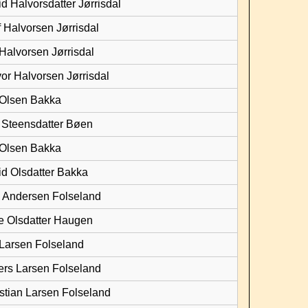
id Halvorsdatter Jørrisdal
f Halvorsen Jørrisdal
 Halvorsen Jørrisdal
vor Halvorsen Jørrisdal
 Olsen Bakka
i Steensdatter Bøen
 Olsen Bakka
rid Olsdatter Bakka
s Andersen Folseland
e Olsdatter Haugen
 Larsen Folseland
ers Larsen Folseland
istian Larsen Folseland