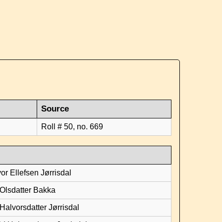
Source
Roll # 50, no. 669
or Ellefsen Jørrisdal
 Olsdatter Bakka
Halvorsdatter Jørrisdal