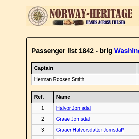
Passenger list 1842 - brig
Washin
Captain
Herman Roosen Smith
Ref.
Name
1
Halvor Jorrisdal
2
Graae Jorrisdal
3
Graaer Halvorsdatter Jorrisdal*