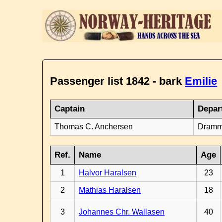
Passenger list 1842 - bark
Emilie
Captain
Depar
Thomas C. Anchersen
Dramm
Ref.
Name
Age
1
Halvor Haralsen
23
2
Mathias Haralsen
18
3
Johannes Chr. Wallasen
40