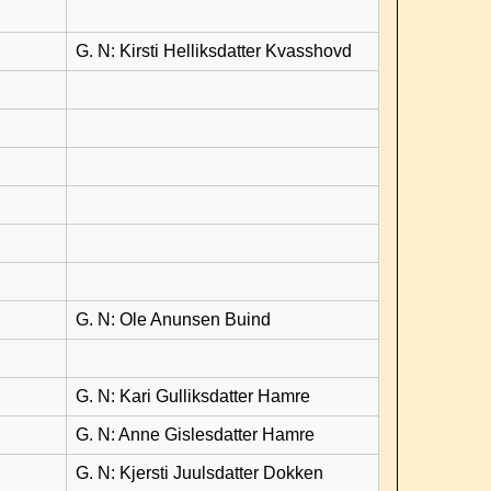
G. N: Kirsti Helliksdatter Kvasshovd
G. N: Ole Anunsen Buind
G. N: Kari Gulliksdatter Hamre
G. N: Anne Gislesdatter Hamre
G. N: Kjersti Juulsdatter Dokken