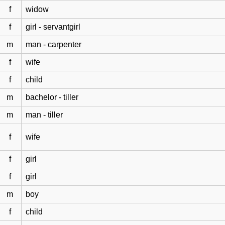
f
widow
f
girl - servantgirl
m
man - carpenter
f
wife
f
child
m
bachelor - tiller
m
man - tiller
f
wife
f
girl
f
girl
m
boy
f
child