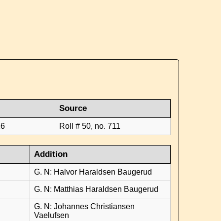
Source
16
Roll # 50, no. 711
Addition
G. N: Halvor Haraldsen Baugerud
G. N: Matthias Haraldsen Baugerud
G. N: Johannes Christiansen
Vaelufsen