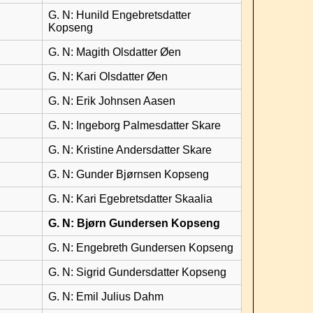
G. N: Hunild Engebretsdatter
Kopseng
G. N: Magith Olsdatter Øen
G. N: Kari Olsdatter Øen
G. N: Erik Johnsen Aasen
G. N: Ingeborg Palmesdatter Skare
G. N: Kristine Andersdatter Skare
G. N: Gunder Bjørnsen Kopseng
G. N: Kari Egebretsdatter Skaalia
G. N: Bjørn Gundersen Kopseng
G. N: Engebreth Gundersen Kopseng
G. N: Sigrid Gundersdatter Kopseng
G. N: Emil Julius Dahm