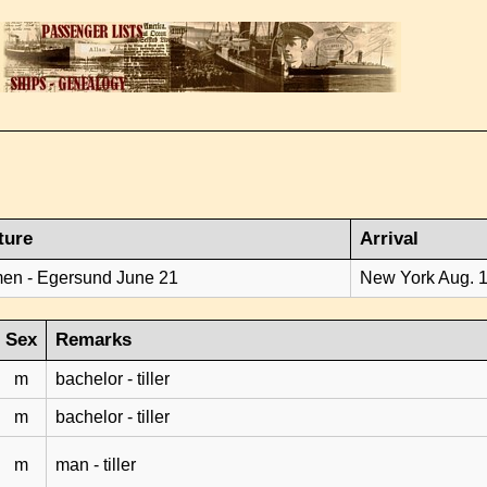
ture
Arrival
en - Egersund June 21
New York Aug. 
Sex
Remarks
m
bachelor - tiller
m
bachelor - tiller
m
man - tiller