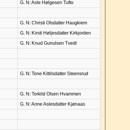
G. N: Asle Hølgesen Tufto
G. N: Christi Olsdatter Haugkiem
G. N: Kirsti Høljesdatter Kirkjorden
G. N: Knud Gunulsen Tvedt
G. N: Tone Kittilsdatter Steensrud
G. N: Torkild Olsen Hvammen
G. N: Anne Aslesdatter Kjønaas