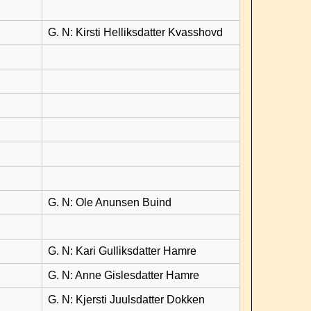
G. N: Kirsti Helliksdatter Kvasshovd
G. N: Ole Anunsen Buind
G. N: Kari Gulliksdatter Hamre
G. N: Anne Gislesdatter Hamre
G. N: Kjersti Juulsdatter Dokken