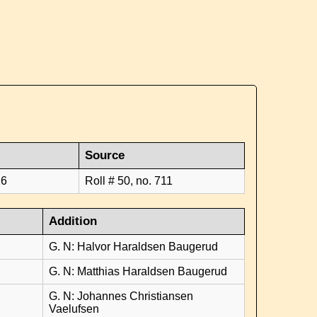
Source
16
Roll # 50, no. 711
Addition
G. N: Halvor Haraldsen Baugerud
G. N: Matthias Haraldsen Baugerud
G. N: Johannes Christiansen
Vaelufsen