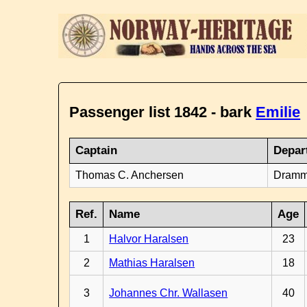
Passenger list 1842 - bark
Emilie
Captain
Depar
Thomas C. Anchersen
Dramm
Ref.
Name
Age
1
Halvor Haralsen
23
2
Mathias Haralsen
18
3
Johannes Chr. Wallasen
40