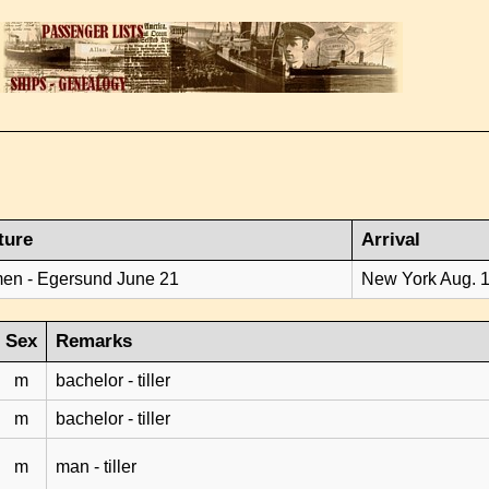
ture
Arrival
en - Egersund June 21
New York Aug. 
Sex
Remarks
m
bachelor - tiller
m
bachelor - tiller
m
man - tiller