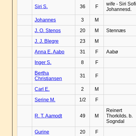
wife - Siri Sof
Siri S.
36
F
Johannesd.
Johannes
3
M
J. O. Stenos
20
M
Stennæs
J. J. Blegre
23
M
Anna E. Aabo
31
F
Aabø
Inger S.
8
F
Bertha
31
F
Christiansen
Carl E.
2
M
Serine M.
1/2
F
Reinert
R. T. Aamodt
49
M
Thorkilds. b.
Sogndal
Gurine
20
F