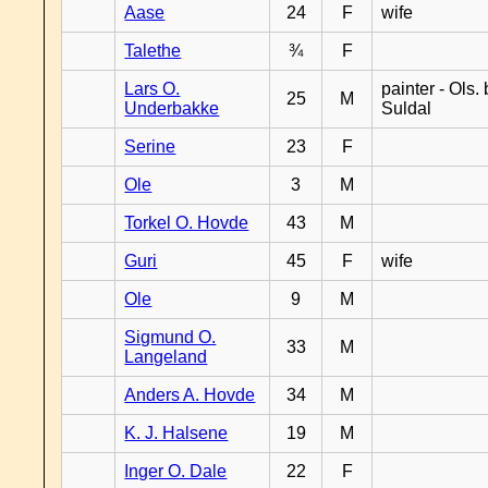
Aase
24
F
wife
Talethe
¾
F
Lars O.
painter - Ols. 
25
M
Underbakke
Suldal
Serine
23
F
Ole
3
M
Torkel O. Hovde
43
M
Guri
45
F
wife
Ole
9
M
Sigmund O.
33
M
Langeland
Anders A. Hovde
34
M
K. J. Halsene
19
M
Inger O. Dale
22
F