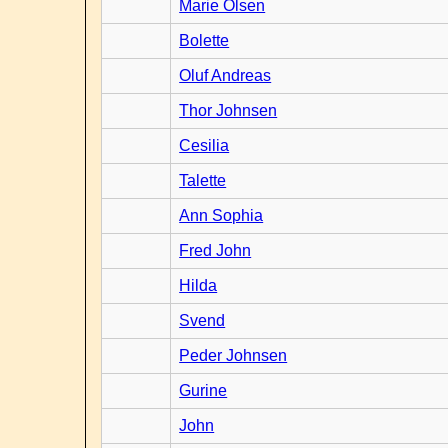
Marie Olsen
Bolette
Oluf Andreas
Thor Johnsen
Cesilia
Talette
Ann Sophia
Fred John
Hilda
Svend
Peder Johnsen
Gurine
John