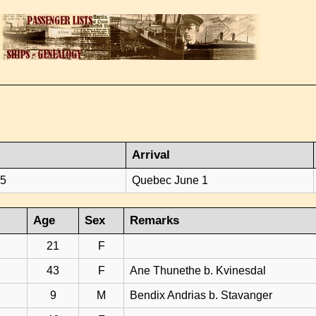
Arrival
25
Quebec June 1
Age
Sex
Remarks
21
F
43
F
Ane Thunethe b. Kvinesdal
9
M
Bendix Andrias b. Stavanger