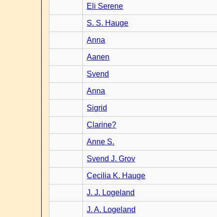
Eli Serene
S. S. Hauge
Anna
Aanen
Svend
Anna
Sigrid
Clarine?
Anne S.
Svend J. Grov
Cecilia K. Hauge
J. J. Logeland
J. A. Logeland