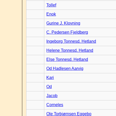
Tollef
Enok
Gurine J. Klovning
C. Pedersen Fjeldberg
Ingeborg Tonnesd. Hetland
Helene Tonnesd. Hetland
Else Tonnesd. Hetland
Od Hadlesen Aarvig
Kari
Od
Jacob
Corneles
Ole Torbjørnsen Eggebo