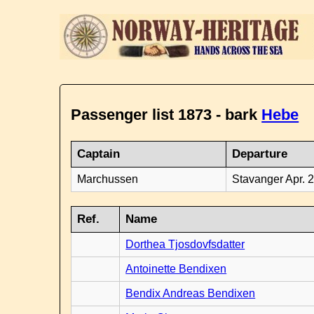
Passenger list 1873 - bark
Hebe
Captain
Departure
Marchussen
Stavanger Apr. 
Ref.
Name
Dorthea Tjosdovfsdatter
Antoinette Bendixen
Bendix Andreas Bendixen