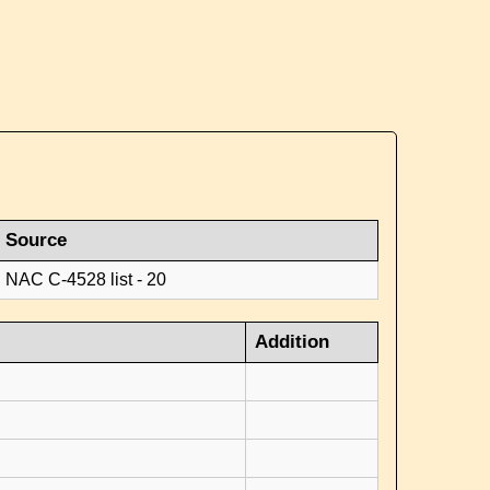
Source
NAC C-4528 list - 20
Addition