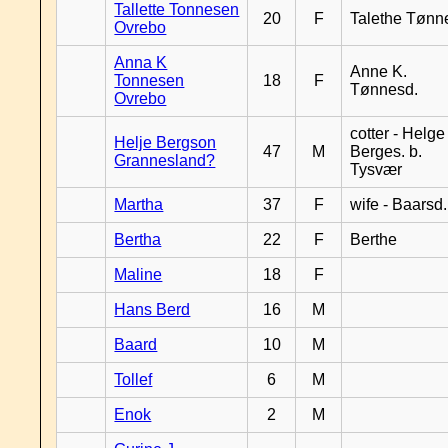
Tallette Tonnesen
20
F
Talethe Tønn
Ovrebo
Anna K
Anne K.
Tonnesen
18
F
Tønnesd.
Ovrebo
cotter - Helge
Helje Bergson
47
M
Berges. b.
Grannesland?
Tysvær
Martha
37
F
wife - Baarsd.
Bertha
22
F
Berthe
Maline
18
F
Hans Berd
16
M
Baard
10
M
Tollef
6
M
Enok
2
M